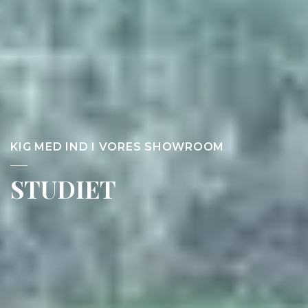
KIG MED IND I VORES SHOWROOM
STUDIET