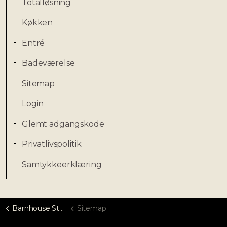
Totalløsning
Køkken
Entré
Badeværelse
Sitemap
Login
Glemt adgangskode
Privatlivspolitik
Samtykkeerklæring
Barnhouse Studios
Sitemap