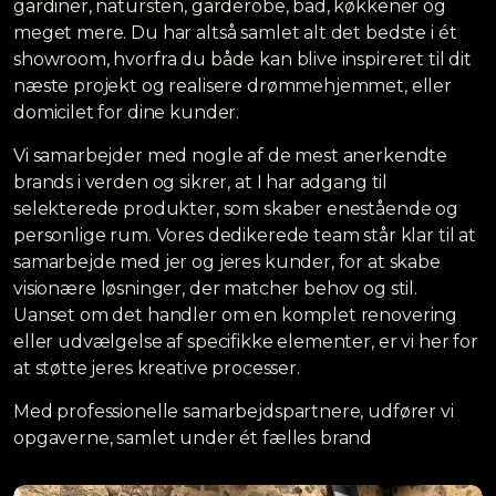
gardiner, natursten, garderobe, bad, køkkener og
meget mere. Du har altså samlet alt det bedste i ét
showroom, hvorfra du både kan blive inspireret til dit
næste projekt og realisere drømmehjemmet, eller
domicilet for dine kunder.
Vi samarbejder med nogle af de mest anerkendte
brands i verden og sikrer, at I har adgang til
selekterede produkter, som skaber enestående og
personlige rum. Vores dedikerede team står klar til at
samarbejde med jer og jeres kunder, for at skabe
visionære løsninger, der matcher behov og stil.
Uanset om det handler om en komplet renovering
eller udvælgelse af specifikke elementer, er vi her for
at støtte jeres kreative processer.
Med professionelle samarbejdspartnere, udfører vi
opgaverne, samlet under ét fælles brand